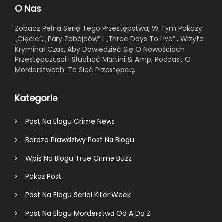
O Nas
Zobacz Pełną Serię Tego Przestępstwa, W Tym Pokazy
„Cięcie”, „Pary Zabójców” I „Three Days To Live”., Wizyta
Kryminał Czas, Aby Dowiedzieć Się O Nowościach
Przestępczości I Słuchać Martini & Amp; Podcast O
Morderstwach. Ta Sieć Przestępcą.
Kategorie
Post Na Blogu Crime News
Bardzo Prawdziwy Post Na Blogu
Wpis Na Blogu True Crime Buzz
Pokaż Post
Post Na Blogu Serial Killer Week
Post Na Blogu Morderstwa Od A Do Z