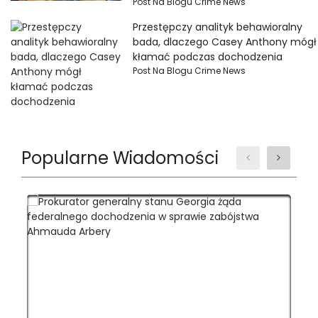
Post Na Blogu Crime News
Przestępczy analityk behawioralny
bada, dlaczego Casey Anthony mógł
kłamać podczas dochodzenia
Post Na Blogu Crime News
Popularne Wiadomości