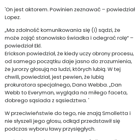
'On jest aktorem. Powinien zeznawać – powiedział
Lopez.
„Ma zdolność komunikowania się (i) sądzi, że
może zająć stanowisko świadka i odegrać rolę” –
powiedział Ekl.
Erickson powiedział, że kiedy uczy obrony procesu,
od samego początku daje jasno do zrozumienia,
że ​​jurorzy głosują na ludzi, których lubią. W tej
chwili, powiedział, jest pewien, że lubią
prokuratora specjalnego, Dana Webba. „Dan
Webb to Everyman, wygląda na miłego faceta,
dobrego sąsiada z sąsiedztwa. '
W przeciwieństwie do tego, nie znają Smolletta i
nie słyszeli jego głosu, odkąd przedstawił się
podczas wyboru ławy przysięgłych.