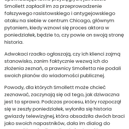
Smollett zapłacił im za przeprowadzenie
fałszywego rasistowskiego i antygejowskiego
ataku na siebie w centrum Chicago, głównym
pytaniem, kiedy wznowi się proces aktora w
poniedziałek, będzie to, czy powie on swoją stronę
historia.
Adwokaci rzadko ogłaszają, czy ich klienci zajmą
stanowisko, zanim faktycznie wezwą ich do
złożenia zeznań, a prawnicy Smolletta nie podali
swoich planów do wiadomości publicznej.
Powody, dla których Smollett może chcieć
zeznawać, zaczynają się od tego, jak dziwaczna
jest ta sprawa. Podczas procesu, który rozpoczął
się w zeszły poniedziałek, wyłoniła się historia
gwiazdy telewizyjnej, która obsadziła dwóch braci
jako swoich napastników, dała im dialog do