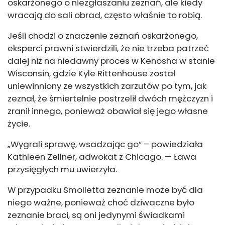
oskarżonego o niezgłaszaniu zeznań, ale kiedy
wracają do sali obrad, często właśnie to robią.
Jeśli chodzi o znaczenie zeznań oskarżonego,
eksperci prawni stwierdzili, że nie trzeba patrzeć
dalej niż na niedawny proces w Kenosha w stanie
Wisconsin, gdzie Kyle Rittenhouse został
uniewinniony ze wszystkich zarzutów po tym, jak
zeznał, że śmiertelnie postrzelił dwóch mężczyzn i
zranił innego, ponieważ obawiał się jego własne
życie.
„Wygrali sprawę, wsadzając go” – powiedziała
Kathleen Zellner, adwokat z Chicago. — Ława
przysięgłych mu uwierzyła.
W przypadku Smolletta zeznanie może być dla
niego ważne, ponieważ choć dziwaczne było
zeznanie braci, są oni jedynymi świadkami