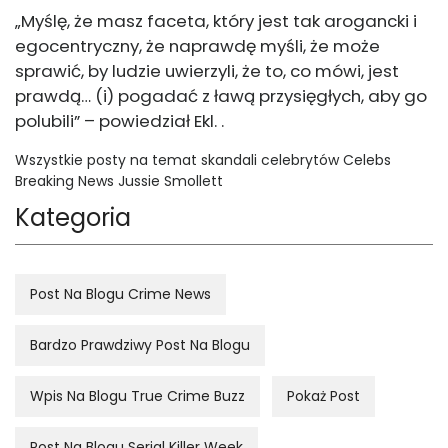
„Myślę, że masz faceta, który jest tak arogancki i
egocentryczny, że naprawdę myśli, że może
sprawić, by ludzie uwierzyli, że to, co mówi, jest
prawdą… (i) pogadać z ławą przysięgłych, aby go
polubili” – powiedział Ekl. .
Wszystkie posty na temat skandali celebrytów Celebs
Breaking News Jussie Smollett
Kategoria
Post Na Blogu Crime News
Bardzo Prawdziwy Post Na Blogu
Wpis Na Blogu True Crime Buzz
Pokaż Post
Post Na Blogu Serial Killer Week