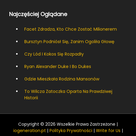
Najczęściej Oglądane
Facet Zdradza, Kto Chce Zostać Milionerem
Bursztyn Podniósł Się, Zanim Ogoliła Głowę
Czy Lód I Kokos Się Rozpadły
Ryan Alexander Duke I Bo Dukes
Gdzie Mieszkała Rodzina Mansonów
To Wilcza Zatoczka Oparta Na Prawdziwej
Historii
Copyright © 2026 Wszelkie Prawa Zastrzeżone |
iogeneration.pt
|
Polityka Prywatności
|
Write for Us
|