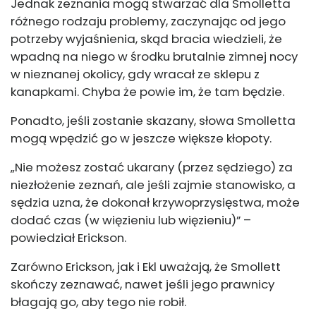
Jednak zeznania mogą stwarzać dla Smolletta
różnego rodzaju problemy, zaczynając od jego
potrzeby wyjaśnienia, skąd bracia wiedzieli, że
wpadną na niego w środku brutalnie zimnej nocy
w nieznanej okolicy, gdy wracał ze sklepu z
kanapkami. Chyba że powie im, że tam będzie.
Ponadto, jeśli zostanie skazany, słowa Smolletta
mogą wpędzić go w jeszcze większe kłopoty.
„Nie możesz zostać ukarany (przez sędziego) za
niezłożenie zeznań, ale jeśli zajmie stanowisko, a
sędzia uzna, że ​​dokonał krzywoprzysięstwa, może
dodać czas (w więzieniu lub więzieniu)” –
powiedział Erickson.
Zarówno Erickson, jak i Ekl uważają, że Smollett
skończy zeznawać, nawet jeśli jego prawnicy
błagają go, aby tego nie robił.