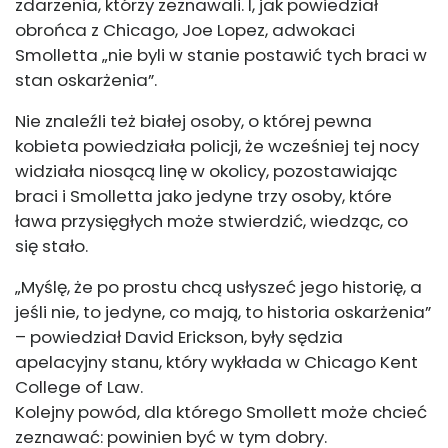
zdarzenia, którzy zeznawali. I, jak powiedział
obrońca z Chicago, Joe Lopez, adwokaci
Smolletta „nie byli w stanie postawić tych braci w
stan oskarżenia”.
Nie znaleźli też białej osoby, o której pewna
kobieta powiedziała policji, że wcześniej tej nocy
widziała niosącą linę w okolicy, pozostawiając
braci i Smolletta jako jedyne trzy osoby, które
ława przysięgłych może stwierdzić, wiedząc, co
się stało.
„Myślę, że po prostu chcą usłyszeć jego historię, a
jeśli nie, to jedyne, co mają, to historia oskarżenia”
– powiedział David Erickson, były sędzia
apelacyjny stanu, który wykłada w Chicago Kent
College of Law.
Kolejny powód, dla którego Smollett może chcieć
zeznawać: powinien być w tym dobry.