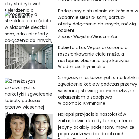
Podejrzany o strzelanie do kościoła w
Alabamie siedział sam, odrzucił
oferty dołączenia do innych, mówią
ocaleni
Zobacz Wszystkie Wiadomości
Kobieta z Las Vegas oskarżona o
rozczłonkowanie ciała męża, a
następnie zbieranie jego korzyści
Wiadomości Kryminalne
2 mężczyzn oskarżonych o narkotyki i
zgwałcenie kobiety podczas przerwy
wiosennej stawiają czoła możliwym
oskarżeniom o zabójstwo
Wiadomości Kryminalne
Najlepsi przyjaciele nastolatków
zniknęli dwie dekady temu, a teraz
jedyny ocalały podejrzany mówi, że
poprowadzi władze do ich ciał