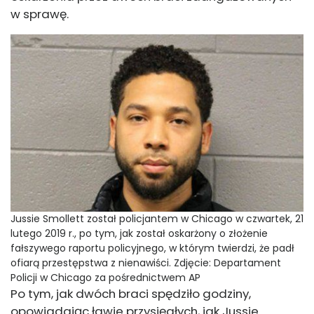
w sprawę.
Jussie Smollett został policjantem w Chicago w czwartek, 21
lutego 2019 r., po tym, jak został oskarżony o złożenie
fałszywego raportu policyjnego, w którym twierdzi, że padł
ofiarą przestępstwa z nienawiści.
Zdjęcie: Departament
Policji w Chicago za pośrednictwem AP
Po tym, jak dwóch braci spędziło godziny,
opowiadając ławie przysięgłych, jak Jussie