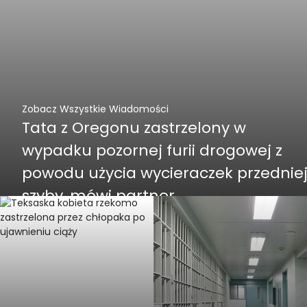
Zobacz Wszystkie Wiadomości
Tata z Oregonu zastrzelony w
wypadku pozornej furii drogowej z
powodu użycia wycieraczek przednie
szyby, mówi partner