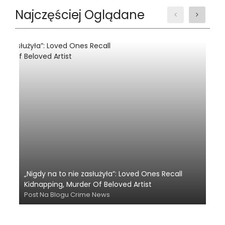
Najczęściej Oglądane
„Nigdy na to nie zasłużyła”: Loved Ones Recall
Kidnapping, Murder Of Beloved Artist
Post Na Blogu Crime News