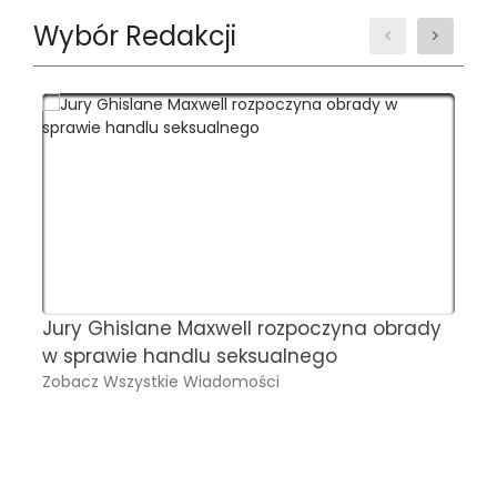
Wybór Redakcji
Jury Ghislane Maxwell rozpoczyna obrady
A
w sprawie handlu seksualnego
b
Zobacz Wszystkie Wiadomości
I
z
P