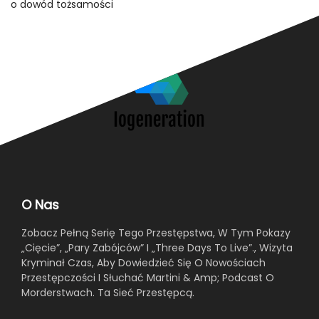
O Nas
Zobacz Pełną Serię Tego Przestępstwa, W Tym Pokazy
„Cięcie”, „Pary Zabójców” I „Three Days To Live”., Wizyta
Kryminał Czas, Aby Dowiedzieć Się O Nowościach
Przestępczości I Słuchać Martini & Amp; Podcast O
Morderstwach. Ta Sieć Przestępcą.