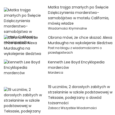
Matka trojga zmarłych po Święcie
Dziękczynienia morderstwo-
samobójstwo w motelu California,
mówią władze
Wiadomości Kryminalne
Obrona mówi, że chce skazać Alexa
Murdaugha na wykolejenie śledztwa
Post na blogu z wiadomościami o
przestępstwach
Kenneth Lee Boyd Encyklopedia
morderców
Morderca
19 uczniów, 2 dorosłych zabitych w
strzelaninie w szkole podstawowej w
Teksasie, podejrzany o dowód
tożsamości
Zobacz Wszystkie Wiadomości