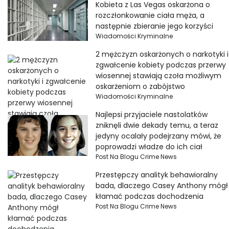
Kobieta z Las Vegas oskarżona o
rozczłonkowanie ciała męża, a
następnie zbieranie jego korzyści
Wiadomości Kryminalne
2 mężczyzn oskarżonych o narkotyki i
zgwałcenie kobiety podczas przerwy
wiosennej stawiają czoła możliwym
oskarżeniom o zabójstwo
Wiadomości Kryminalne
Najlepsi przyjaciele nastolatków
zniknęli dwie dekady temu, a teraz
jedyny ocalały podejrzany mówi, że
poprowadzi władze do ich ciał
Post Na Blogu Crime News
Przestępczy analityk behawioralny
bada, dlaczego Casey Anthony mógł
kłamać podczas dochodzenia
Post Na Blogu Crime News