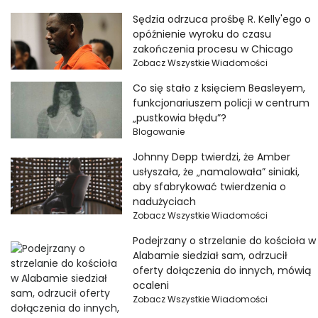
Sędzia odrzuca prośbę R. Kelly'ego o
opóźnienie wyroku do czasu
zakończenia procesu w Chicago
Zobacz Wszystkie Wiadomości
Co się stało z księciem Beasleyem,
funkcjonariuszem policji w centrum
„pustkowia błędu”?
Blogowanie
Johnny Depp twierdzi, że Amber
usłyszała, że ​​„namalowała” siniaki,
aby sfabrykować twierdzenia o
nadużyciach
Zobacz Wszystkie Wiadomości
Podejrzany o strzelanie do kościoła w
Alabamie siedział sam, odrzucił
oferty dołączenia do innych, mówią
ocaleni
Zobacz Wszystkie Wiadomości