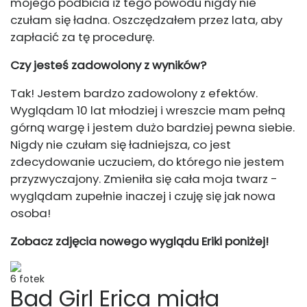
mojego podbicia iz tego powodu nigdy nie
czułam się ładna. Oszczędzałem przez lata, aby
zapłacić za tę procedurę.
Czy jesteś zadowolony z wyników?
Tak! Jestem bardzo zadowolony z efektów.
Wyglądam 10 lat młodziej i wreszcie mam pełną
górną wargę i jestem dużo bardziej pewna siebie.
Nigdy nie czułam się ładniejsza, co jest
zdecydowanie uczuciem, do którego nie jestem
przyzwyczajony. Zmieniła się cała moja twarz -
wyglądam zupełnie inaczej i czuję się jak nowa
osoba!
Zobacz zdjęcia nowego wyglądu Eriki poniżej!
6 fotek
Bad Girl Erica miała