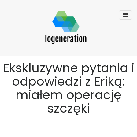
Ekskluzywne pytania i
odpowiedzi z Eriką:
miałem operację
szczęki