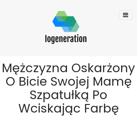
Mężczyzna Oskarżony
O Bicie Swojej Mamę
Szpatułką Po
Wciskając Farbę