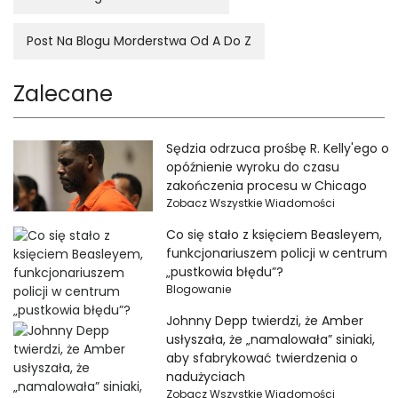
Post Na Blogu Morderstwa Od A Do Z
Zalecane
Sędzia odrzuca prośbę R. Kelly'ego o
opóźnienie wyroku do czasu
zakończenia procesu w Chicago
Zobacz Wszystkie Wiadomości
Co się stało z księciem Beasleyem,
funkcjonariuszem policji w centrum
„pustkowia błędu”?
Blogowanie
Johnny Depp twierdzi, że Amber
usłyszała, że ​​„namalowała” siniaki,
aby sfabrykować twierdzenia o
nadużyciach
Zobacz Wszystkie Wiadomości