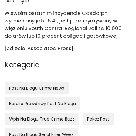
Destroyer”.
W swoim ostatnim incydencie Casdorph,
wymieniony jako 6'4 ', jest przetrzymywany w
więzieniu South Central Regional Jail za 10 000
dolarów lub 10 procent obligacji gotówkowej.
[Zdjęcie: Associated Press]
Kategoria
Post Na Blogu Crime News
Bardzo Prawdziwy Post Na Blogu
Wpis Na Blogu True Crime Buzz
Pokaż Post
Post Na Blogu Serial Killer Week