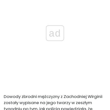
ad
Dowody zbrodni mężczyzny z Zachodniej Wirginii
zostały wypisane na jego twarzy w zeszłym
tygodniu po tym, jak policja powiedziała, że ​​