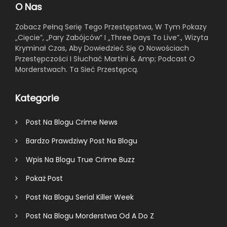
O Nas
Zobacz Pełną Serię Tego Przestępstwa, W Tym Pokazy
„Cięcie”, „Pary Zabójców” I „Three Days To Live”., Wizyta
Kryminał Czas, Aby Dowiedzieć Się O Nowościach
Przestępczości I Słuchać Martini & Amp; Podcast O
Morderstwach. Ta Sieć Przestępcą.
Kategorie
Post Na Blogu Crime News
Bardzo Prawdziwy Post Na Blogu
Wpis Na Blogu True Crime Buzz
Pokaż Post
Post Na Blogu Serial Killer Week
Post Na Blogu Morderstwa Od A Do Z