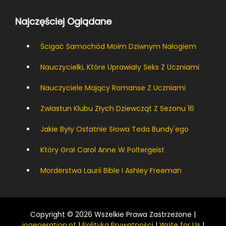
Najczęściej Oglądane
Ścigać Samochód Moim Dziwnym Nałogiem
Nauczycielki, Które Uprawiały Seks Z Uczniami
Nauczyciele Mający Romanse Z Uczniami
Zwiastun Klubu Złych Dziewcząt Z Sezonu 16
Jakie Były Ostatnie Słowa Teda Bundy'ego
Który Grał Carol Anne W Poltergeist
Morderstwa Laurii Bible I Ashley Freeman
Copyright © 2026 Wszelkie Prawa Zastrzeżone |
iogeneration.pt
|
Polityka Prywatności
|
Write for Us
|