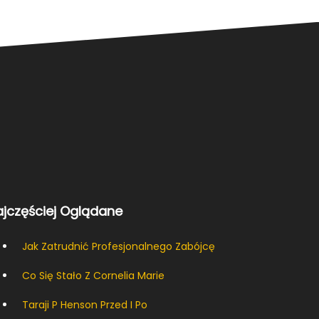
ajczęściej Oglądane
Jak Zatrudnić Profesjonalnego Zabójcę
Co Się Stało Z Cornelia Marie
Taraji P Henson Przed I Po