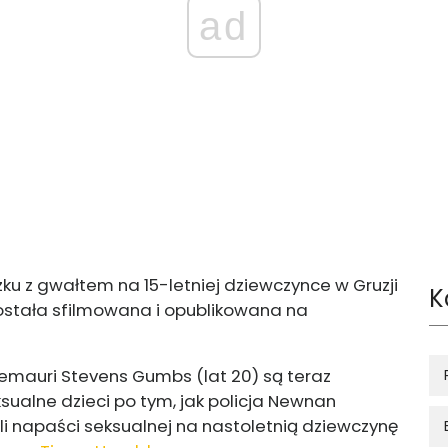
ad
ku z gwałtem na 15-letniej dziewczynce w Gruzji
K
została sfilmowana i opublikowana na
 Demauri Stevens Gumbs (lat 20) są teraz
sualne dzieci po tym, jak policja Newnan
li napaści seksualnej na nastoletnią dziewczynę