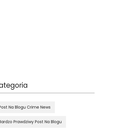
ategoria
Post Na Blogu Crime News
Bardzo Prawdziwy Post Na Blogu