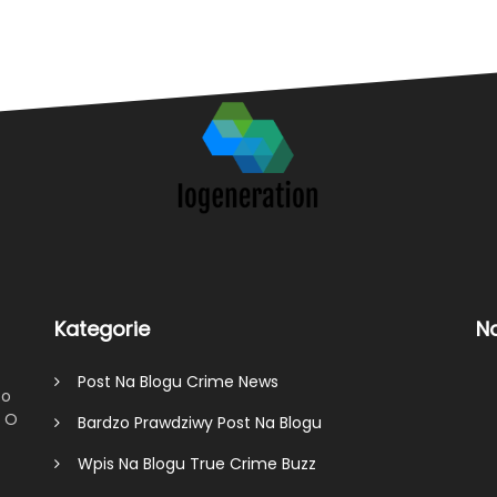
Kategorie
N
Post Na Blogu Crime News
To
ę O
Bardzo Prawdziwy Post Na Blogu
Wpis Na Blogu True Crime Buzz