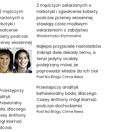
2 mężczyzn oskarżonych o
narkotyki i zgwałcenie kobiety
podczas przerwy wiosennej
stawiają czoła możliwym
oskarżeniom o zabójstwo
Wiadomości Kryminalne
Najlepsi przyjaciele nastolatków
zniknęli dwie dekady temu, a
teraz jedyny ocalały
podejrzany mówi, że
poprowadzi władze do ich ciał
Post Na Blogu Crime News
Przestępczy analityk
behawioralny bada, dlaczego
Casey Anthony mógł kłamać
podczas dochodzenia
Post Na Blogu Crime News