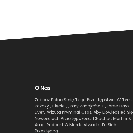
O Nas
Zobacz Pełną Serię Tego Przestępstwa, W Tym
Pokazy „Cięcie”, „Pary Zabójców” I „Three Days 
Live”., Wizyta Kryminał Czas, Aby Dowiedzieć Si
Nowościach Przestępczości I Słuchać Martini &
Amp; Podcast O Morderstwach. Ta Sieć
Przestępcą.