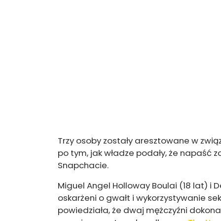
Trzy osoby zostały aresztowane w związ
po tym, jak władze podały, że napaść 
Snapchacie.
Miguel Angel Holloway Boulai (18 lat) i
oskarżeni o gwałt i wykorzystywanie sek
powiedziała, że ​​dwaj mężczyźni dokona