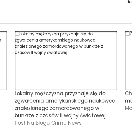
Lokalny mężczyzna przyznaje się do
Ch
zgwałcenia amerykańskiego naukowca
mo
znalezionego zamordowanego w
Mo
bunkrze z czasów II wojny światowej
Post Na Blogu Crime News