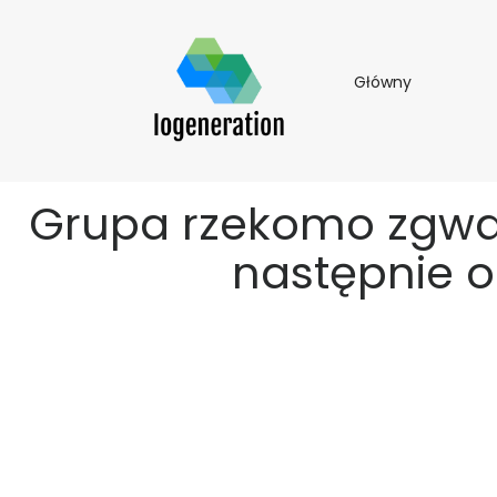
Główny
Główny
Grupa rzekomo zgwa
następnie 