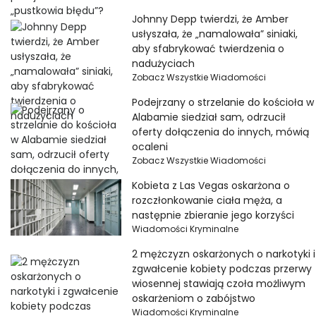
Johnny Depp twierdzi, że Amber
usłyszała, że ​​„namalowała” siniaki,
aby sfabrykować twierdzenia o
nadużyciach
Zobacz Wszystkie Wiadomości
Podejrzany o strzelanie do kościoła w
Alabamie siedział sam, odrzucił
oferty dołączenia do innych, mówią
ocaleni
Zobacz Wszystkie Wiadomości
Kobieta z Las Vegas oskarżona o
rozczłonkowanie ciała męża, a
następnie zbieranie jego korzyści
Wiadomości Kryminalne
2 mężczyzn oskarżonych o narkotyki i
zgwałcenie kobiety podczas przerwy
wiosennej stawiają czoła możliwym
oskarżeniom o zabójstwo
Wiadomości Kryminalne