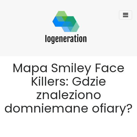
Mapa Smiley Face
Killers: Gdzie
znaleziono
domniemane ofiary?