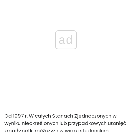
ad
Od 1997 r. W całych Stanach Zjednoczonych w
wyniku nieokreślonych lub przypadkowych utonięć
zmarły setki mężczyzn w wieku studenckim.