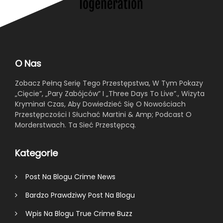
O Nas
Zobacz Pełną Serię Tego Przestępstwa, W Tym Pokazy
„Cięcie”, „Pary Zabójców” I „Three Days To Live”., Wizyta
Kryminał Czas, Aby Dowiedzieć Się O Nowościach
Przestępczości I Słuchać Martini & Amp; Podcast O
Morderstwach. Ta Sieć Przestępcą.
Kategorie
Post Na Blogu Crime News
Bardzo Prawdziwy Post Na Blogu
Wpis Na Blogu True Crime Buzz